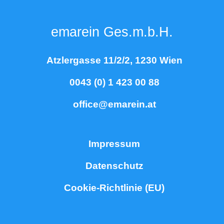
emarein Ges.m.b.H.
Atzlergasse 11/2/2, 1230 Wien
0043 (0) 1 423 00 88
office@emarein.at
Impressum
Datenschutz
Cookie-Richtlinie (EU)